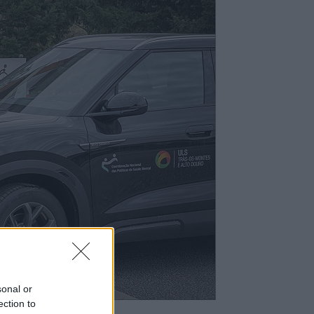
sonal or
ection to