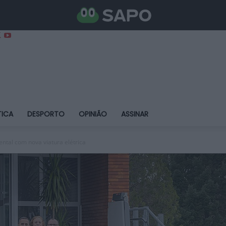
TICA
DESPORTO
OPINIÃO
ASSINAR
tal com nova viatura elétrica