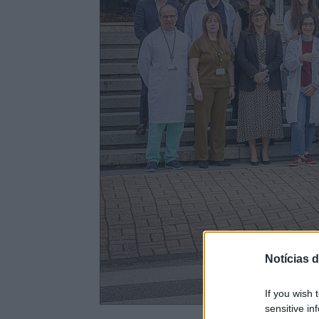
Notícias d
If you wish 
sensitive in