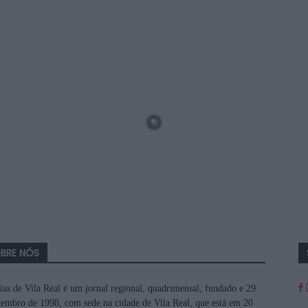
BRE NÓS
ias de Vila Real é um jornal regional, quadrimensal, fundado e 29
tembro de 1998, com sede na cidade de Vila Real, que está em 20