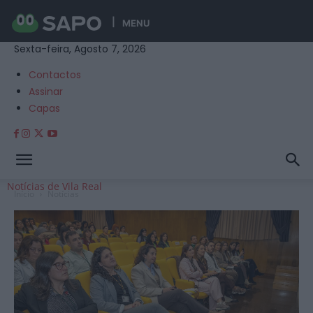
MENU
Sexta-feira, Agosto 7, 2026
Contactos
Assinar
Capas
Notícias de Vila Real
Início
Notícias