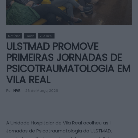
Notícias
Saúde
Vila Real
ULSTMAD PROMOVE
PRIMEIRAS JORNADAS DE
PSICOTRAUMATOLOGIA EM
VILA REAL
Por
NVR
-
26 de Março, 2026
A Unidade Hospitalar de Vila Real acolheu as I
Jornadas de Psicotraumatologia da ULSTMAD,