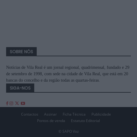
SOBRE NÓS
Notícias de Vila Real é um jornal regional, quadrimensal, fundado e 29
de setembro de 1998, com sede na cidade de Vila Real, que está em 20
bancas do concelho e da região todas as quartas-feiras.
SIGA-NOS
Contactos
Assinar
Ficha Técnica
Publicidade
Pontos de venda
Estatuto Editorial
© SAPO Voz