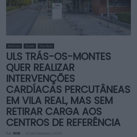
Notícias
Saúde
Vila Real
ULS TRÁS-OS-MONTES
QUER REALIZAR
INTERVENÇÕES
CARDÍACAS PERCUTÂNEAS
EM VILA REAL, MAS SEM
RETIRAR CARGA AOS
CENTROS DE REFERÊNCIA
Por
NVR
-
23 de Fevereiro, 2026