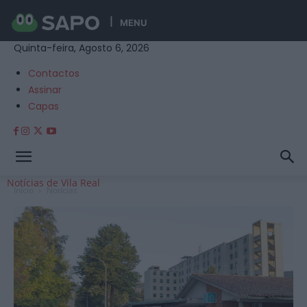
MENU
Quinta-feira, Agosto 6, 2026
Contactos
Assinar
Capas
Notícias de Vila Real
Início
Notícias