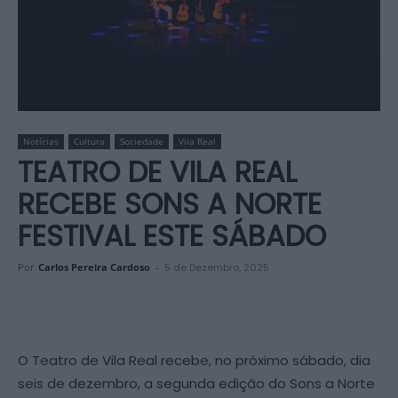
Notícias
Cultura
Sociedade
Vila Real
TEATRO DE VILA REAL
RECEBE SONS A NORTE
FESTIVAL ESTE SÁBADO
Por
Carlos Pereira Cardoso
-
5 de Dezembro, 2025
O Teatro de Vila Real recebe, no próximo sábado, dia
seis de dezembro, a segunda edição do Sons a Norte