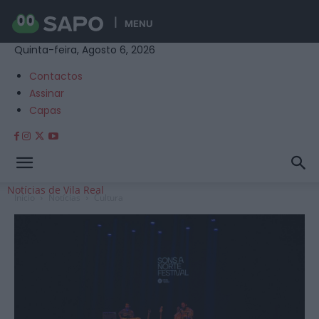
MENU
Quinta-feira, Agosto 6, 2026
Contactos
Assinar
Capas
Notícias de Vila Real
Início
Notícias
Cultura