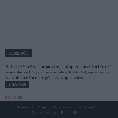
SOBRE NÓS
Notícias de Vila Real é um jornal regional, quadrimensal, fundado e 29
de setembro de 1998, com sede na cidade de Vila Real, que está em 20
bancas do concelho e da região todas as quartas-feiras.
SIGA-NOS
Contactos
Assinar
Ficha Técnica
Publicidade
Pontos de venda
Estatuto Editorial