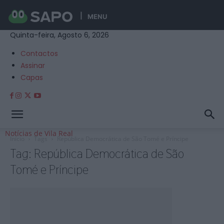
MENU
Quinta-feira, Agosto 6, 2026
Contactos
Assinar
Capas
Notícias de Vila Real
Início
Tags
República Democrática de São Tomé e Príncipe
Tag: República Democrática de São
Tomé e Príncipe