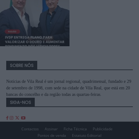
SOBRE NÓS
Notícias de Vila Real é um jornal regional, quadrimensal, fundado e 29
de setembro de 1998, com sede na cidade de Vila Real, que está em 20
bancas do concelho e da região todas as quartas-feiras.
SIGA-NOS
Contactos
Assinar
Ficha Técnica
Publicidade
Pontos de venda
Estatuto Editorial