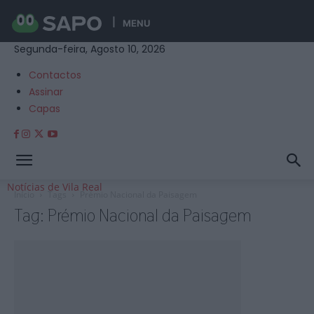
MENU
Segunda-feira, Agosto 10, 2026
Contactos
Assinar
Capas
Notícias de Vila Real
Início
Tags
Prémio Nacional da Paisagem
Tag: Prémio Nacional da Paisagem