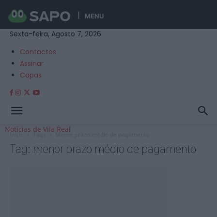
MENU
Sexta-feira, Agosto 7, 2026
Contactos
Assinar
Capas
Notícias de Vila Real
Início
Tags
Menor prazo médio de pagamento
Tag: menor prazo médio de pagamento