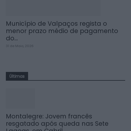
Município de Valpaços regista o
menor prazo médio de pagamento
do...
31 de Maio, 2026
Últimas
Montalegre: Jovem francês
resgatado após queda nas Sete
Lagoas, em Cabril