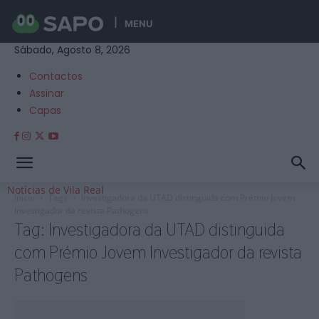
MENU
Sábado, Agosto 8, 2026
Contactos
Assinar
Capas
Notícias de Vila Real
Início
Tags
Investigadora da UTAD distinguida com Prémio Jovem
Investigador da revista Pathogens
Tag: Investigadora da UTAD distinguida
com Prémio Jovem Investigador da revista
Pathogens