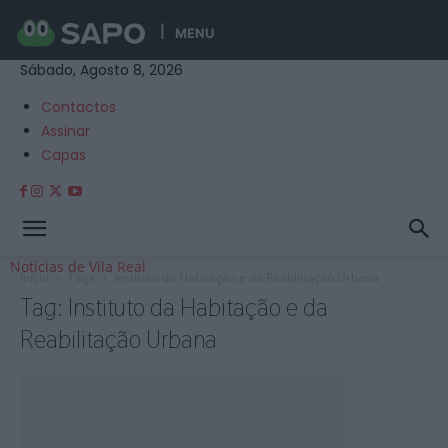
MENU
Sábado, Agosto 8, 2026
Contactos
Assinar
Capas
Notícias de Vila Real
Início
Tags
Instituto da Habitação e da Reabilitação Urbana
Tag: Instituto da Habitação e da
Reabilitação Urbana