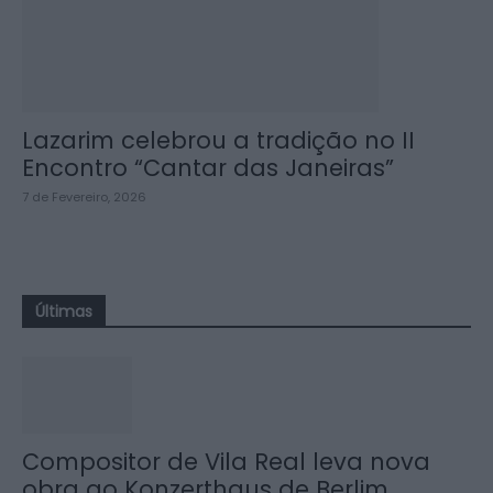
Lazarim celebrou a tradição no II
Encontro “Cantar das Janeiras”
7 de Fevereiro, 2026
Últimas
Compositor de Vila Real leva nova
obra ao Konzerthaus de Berlim...