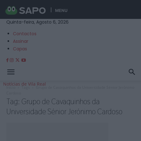
MENU
Quinta-feira, Agosto 6, 2026
Contactos
Assinar
Capas
Notícias de Vila Real
Início
Tags
Grupo de Cavaquinhos da Universidade Sénior Jerónimo
Cardoso
Tag: Grupo de Cavaquinhos da
Universidade Sénior Jerónimo Cardoso