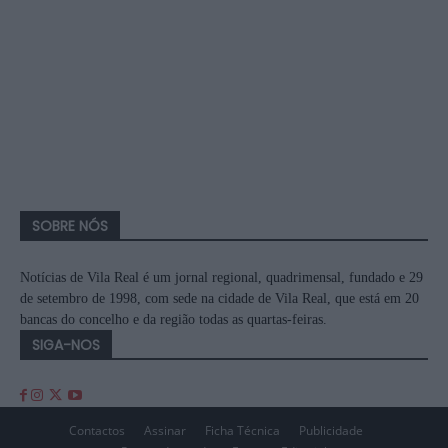
SOBRE NÓS
Notícias de Vila Real é um jornal regional, quadrimensal, fundado e 29
de setembro de 1998, com sede na cidade de Vila Real, que está em 20
bancas do concelho e da região todas as quartas-feiras.
SIGA-NOS
Contactos
Assinar
Ficha Técnica
Publicidade