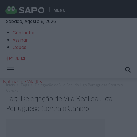
MENU
Sábado, Agosto 8, 2026
Contactos
Assinar
Capas
Notícias de Vila Real
Início
Tags
Delegação de Vila Real da Liga Portuguesa Contra o
Cancro
Tag: Delegação de Vila Real da Liga
Portuguesa Contra o Cancro