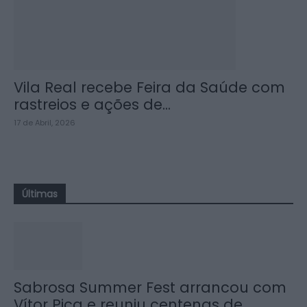
Vila Real recebe Feira da Saúde com
rastreios e ações de...
17 de Abril, 2026
Últimas
Sabrosa Summer Fest arrancou com
Vítor Pica e reuniu centenas de...