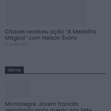
Chaves recebeu ação “A Medalha
Mágica” com Nelson Évora
16 de Abril, 2026
Últimas
Montalegre: Jovem francês
resgatado após queda nas Sete