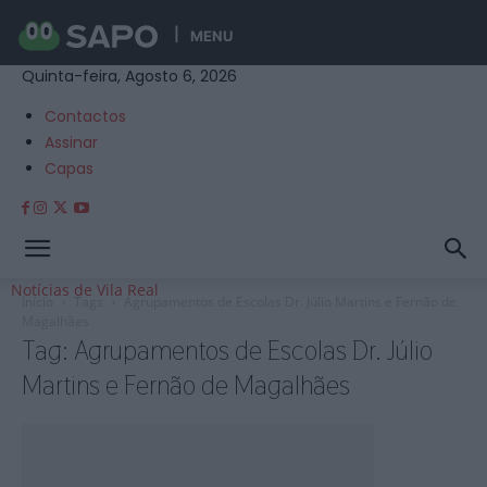
MENU
Quinta-feira, Agosto 6, 2026
Contactos
Assinar
Capas
Notícias de Vila Real
Início
Tags
Agrupamentos de Escolas Dr. Júlio Martins e Fernão de
Magalhães
Tag: Agrupamentos de Escolas Dr. Júlio
Martins e Fernão de Magalhães