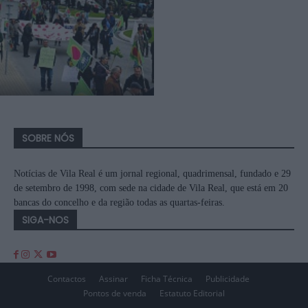
SOBRE NÓS
Notícias de Vila Real é um jornal regional, quadrimensal, fundado e 29
de setembro de 1998, com sede na cidade de Vila Real, que está em 20
bancas do concelho e da região todas as quartas-feiras.
SIGA-NOS
Contactos
Assinar
Ficha Técnica
Publicidade
Pontos de venda
Estatuto Editorial