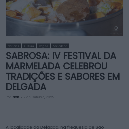
Notícias
Cultura
Região
Sociedade
SABROSA: IV FESTIVAL DA
MARMELADA CELEBROU
TRADIÇÕES E SABORES EM
DELGADA
Por
NVR
-
7 de Outubro, 2025
A localidade da Delgada, na freguesia de São