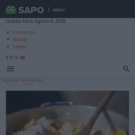
MENU
Quinta-feira, Agosto 6, 2026
Contactos
Assinar
Capas
Notícias de Vila Real
Início
Notícias
Cultura