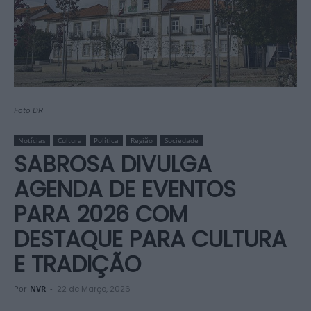
Foto DR
Notícias
Cultura
Política
Região
Sociedade
SABROSA DIVULGA
AGENDA DE EVENTOS
PARA 2026 COM
DESTAQUE PARA CULTURA
E TRADIÇÃO
Por
NVR
-
22 de Março, 2026