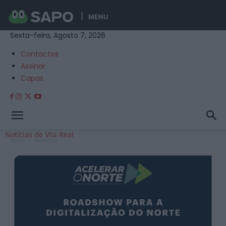
MENU
Sexta-feira, Agosto 7, 2026
Contactos
Assinar
Capas
Notícias de Vila Real
Início
Notícias