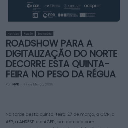
Notícias
Região
Sociedade
ROADSHOW PARA A
DIGITALIZAÇÃO DO NORTE
DECORRE ESTA QUINTA-
FEIRA NO PESO DA RÉGUA
Por
NVR
-
27 de Março, 2025
Na tarde desta quinta-feira, 27 de março, a CCP, a
AEP, a AHRESP e a ACEPI, em parceria com