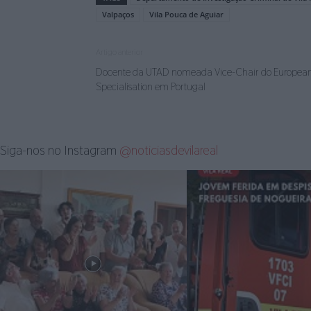
Valpaços
Vila Pouca de Aguiar
Artigo anterior
Docente da UTAD nomeada Vice-Chair do European 
Specialisation em Portugal
Siga-nos no Instagram
@noticiasdevilareal