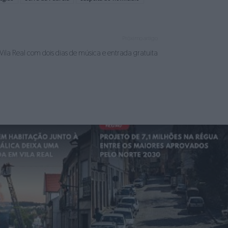
Próximo artigo
Vila Real com dois dias de música e entrada gratuita