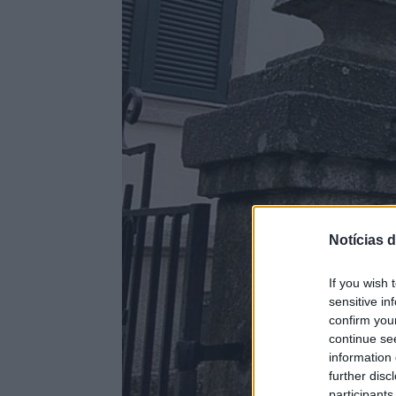
Notícias d
If you wish 
sensitive in
confirm you
continue se
information 
further disc
participants