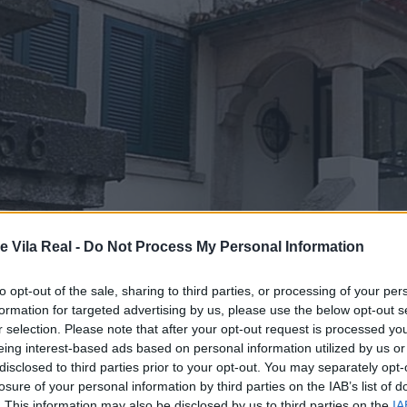
e Vila Real -
Do Not Process My Personal Information
to opt-out of the sale, sharing to third parties, or processing of your per
formation for targeted advertising by us, please use the below opt-out s
r selection. Please note that after your opt-out request is processed y
eing interest-based ads based on personal information utilized by us or
disclosed to third parties prior to your opt-out. You may separately opt-
losure of your personal information by third parties on the IAB’s list of
. This information may also be disclosed by us to third parties on the
IA