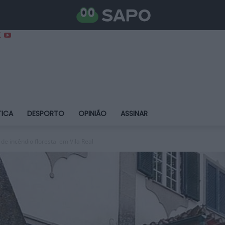
TICA
DESPORTO
OPINIÃO
ASSINAR
de incêndio florestal em Vila Real