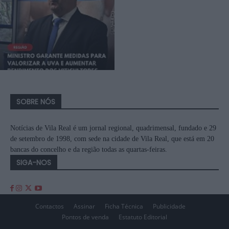
SOBRE NÓS
Notícias de Vila Real é um jornal regional, quadrimensal, fundado e 29
de setembro de 1998, com sede na cidade de Vila Real, que está em 20
bancas do concelho e da região todas as quartas-feiras.
SIGA-NOS
Contactos
Assinar
Ficha Técnica
Publicidade
Pontos de venda
Estatuto Editorial