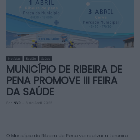
Notícias
Região
Saúde
MUNICÍPIO DE RIBEIRA DE
PENA PROMOVE III FEIRA
DA SAÚDE
Por
NVR
-
3 de Abril, 2025
O Município de Ribeira de Pena vai realizar a terceira