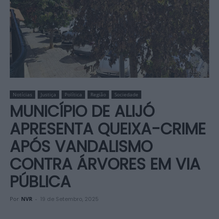
Notícias
Justiça
Política
Região
Sociedade
MUNICÍPIO DE ALIJÓ
APRESENTA QUEIXA-CRIME
APÓS VANDALISMO
CONTRA ÁRVORES EM VIA
PÚBLICA
Por
NVR
-
19 de Setembro, 2025