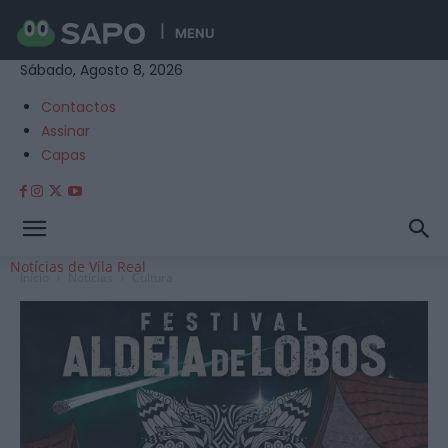
MENU
Sábado, Agosto 8, 2026
Contactos
Assinar
Capas
Notícias de Vila Real
Início
Notícias
Cultura