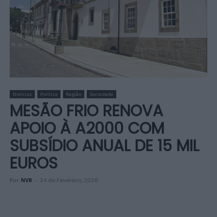
Notícias
Política
Região
Sociedade
MESÃO FRIO RENOVA
APOIO À A2000 COM
SUBSÍDIO ANUAL DE 15 MIL
EUROS
Por
NVR
-
24 de Fevereiro, 2026