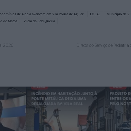
ndomínios de Aldeia avançam em Vila Pouca de Aguiar
LOCAL
Município de Vi
lo de Matos
Vilela da Cabugueira
ial 2026
Diretor do Serviço de Pediatr