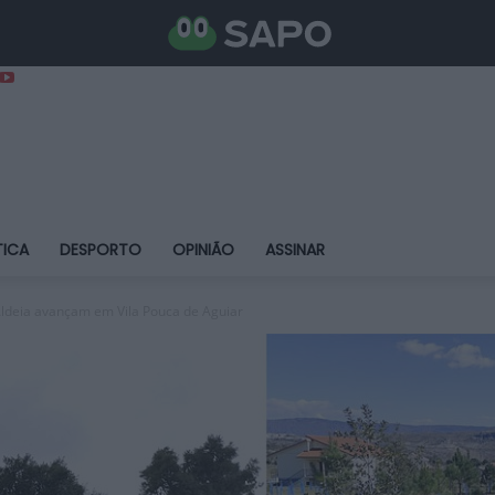
TICA
DESPORTO
OPINIÃO
ASSINAR
ldeia avançam em Vila Pouca de Aguiar