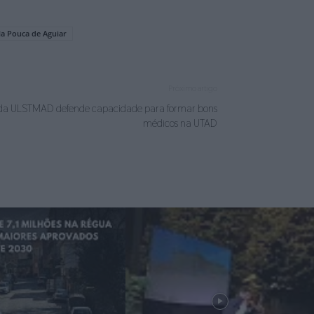
la Pouca de Aguiar
Próximo artigo
ia da ULSTMAD defende capacidade para formar bons
médicos na UTAD