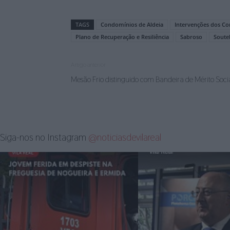
TAGS
Condomínios de Aldeia
Intervenções dos Co
Plano de Recuperação e Resiliência
Sabroso
Soute
Artigo anterior
Mesão Frio distinguido com Bandeira de Mérito Soc
Siga-nos no Instagram
@noticiasdevilareal