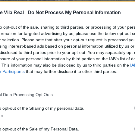
e Vila Real -
Do Not Process My Personal Information
to opt-out of the sale, sharing to third parties, or processing of your per
formation for targeted advertising by us, please use the below opt-out s
r selection. Please note that after your opt-out request is processed y
eing interest-based ads based on personal information utilized by us or
disclosed to third parties prior to your opt-out. You may separately opt-
losure of your personal information by third parties on the IAB’s list of
. This information may also be disclosed by us to third parties on the
IA
Participants
that may further disclose it to other third parties.
DOS CONDOMÍNIOS DE
ILA POUCA DE AGUIAR
l Data Processing Opt Outs
o opt-out of the Sharing of my personal data.
In
o opt-out of the Sale of my Personal Data.