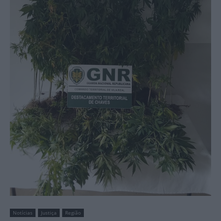
Notícias
Justiça
Região