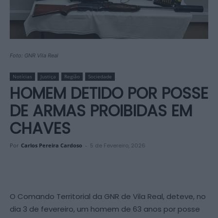
Foto: GNR Vila Real
Notícias
Justiça
Região
Sociedade
HOMEM DETIDO POR POSSE
DE ARMAS PROIBIDAS EM
CHAVES
Por
Carlos Pereira Cardoso
-
5 de Fevereiro, 2026
O Comando Territorial da GNR de Vila Real, deteve, no
dia 3 de fevereiro, um homem de 63 anos por posse