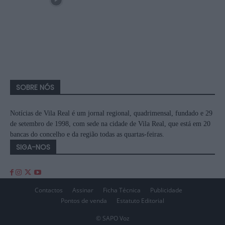
SOBRE NÓS
Notícias de Vila Real é um jornal regional, quadrimensal, fundado e 29
de setembro de 1998, com sede na cidade de Vila Real, que está em 20
bancas do concelho e da região todas as quartas-feiras.
SIGA-NOS
Contactos
Assinar
Ficha Técnica
Publicidade
Pontos de venda
Estatuto Editorial
© SAPO Voz