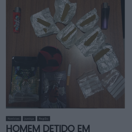
Notícias
Justiça
Região
HOMEM DETIDO EM