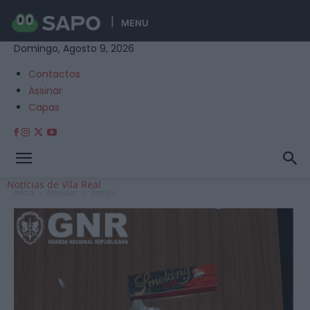
MENU
Domingo, Agosto 9, 2026
Contactos
Assinar
Capas
Notícias de Vila Real
Início
Notícias
Justiça