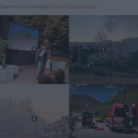
Siga-nos no Instagram
@noticiasdevilareal