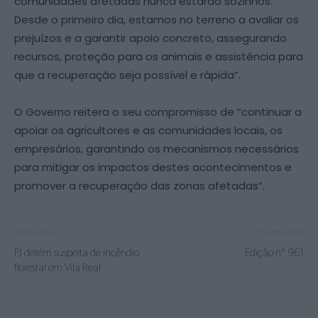
comunidades afetadas nunca estarão sozinhos.
Desde o primeiro dia, estamos no terreno a avaliar os
prejuízos e a garantir apoio concreto, assegurando
recursos, proteção para os animais e assistência para
que a recuperação seja possível e rápida”.
O Governo reitera o seu compromisso de “continuar a
apoiar os agricultores e as comunidades locais, os
empresários, garantindo os mecanismos necessários
para mitigar os impactos destes acontecimentos e
promover a recuperação das zonas afetadas”.
Artigo anterior
Próximo artigo
PJ detém suspeita de incêndio
Edição nº 961
florestal em Vila Real