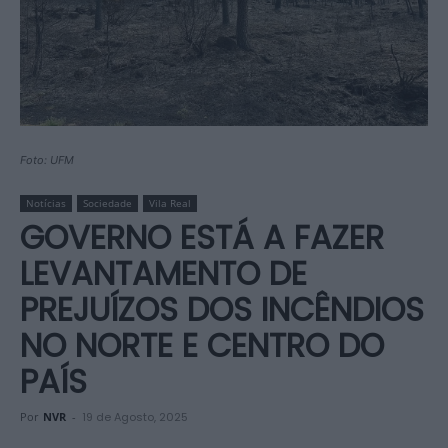
Foto: UFM
Notícias
Sociedade
Vila Real
GOVERNO ESTÁ A FAZER
LEVANTAMENTO DE
PREJUÍZOS DOS INCÊNDIOS
NO NORTE E CENTRO DO
PAÍS
Por
NVR
-
19 de Agosto, 2025