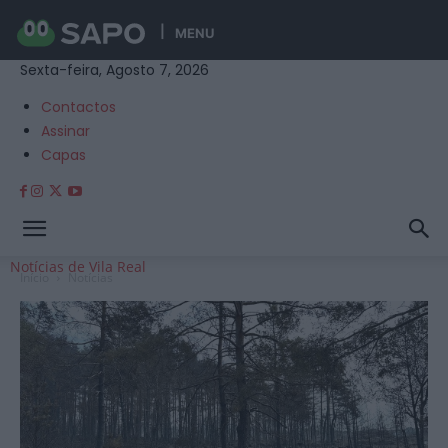
MENU
Sexta-feira, Agosto 7, 2026
Contactos
Assinar
Capas
Notícias de Vila Real
Início
Notícias