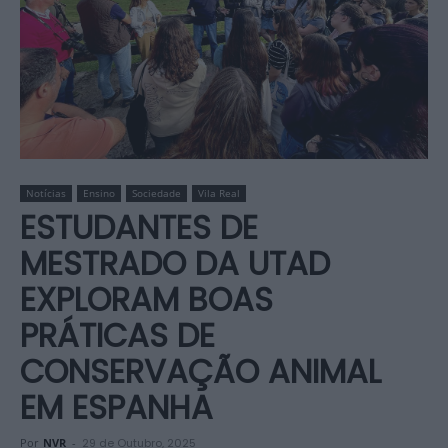
Notícias
Ensino
Sociedade
Vila Real
ESTUDANTES DE
MESTRADO DA UTAD
EXPLORAM BOAS
PRÁTICAS DE
CONSERVAÇÃO ANIMAL
EM ESPANHA
Por
NVR
-
29 de Outubro, 2025