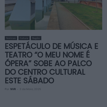
Notícias
Cultura
Região
ESPETÁCULO DE MÚSICA E
TEATRO “O MEU NOME É
ÓPERA” SOBE AO PALCO
DO CENTRO CULTURAL
ESTE SÁBADO
Por
NVR
-
3 de Maio, 2025