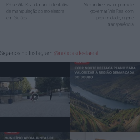
PS de Vila Real denuncia tentativa
Alexandre Favaios promete
de manipulação do ato eleitoral
governar Vila Real com
em Guiães
proximidade, rigor e
transparência
Siga-nos no Instagram
@noticiasdevilareal