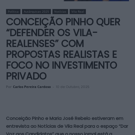
Política
Autárquicas 2025
Notícias
Vila Real
CONCEIÇÃO PINHO QUER
“DEFENDER OS VILA-
REALENSES” COM
PROPOSTAS REALISTAS E
FOCO NO INVESTIMENTO
PRIVADO
Por
Carlos Pereira Cardoso
-
10 de Outubro, 2025
Conceição Pinho e Maria José Rebelo estiveram em
entrevista ao Notícias de Vila Real para o espaço “Dar
Voz aos Candidatos” que o nosso jornal está a