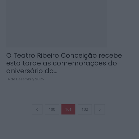
O Teatro Ribeiro Conceição recebe
esta tarde as comemorações do
aniversário do...
14 de Dezembro, 2025
100
101
102