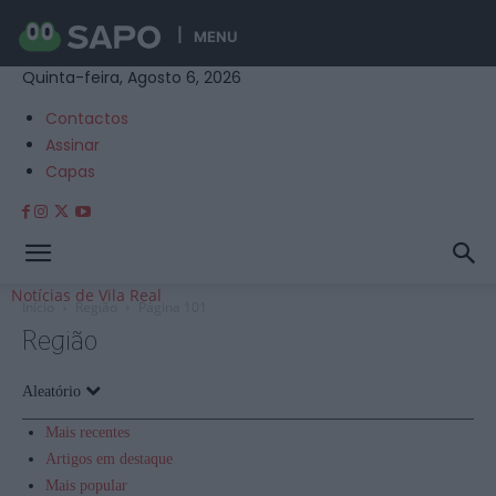
MENU
Quinta-feira, Agosto 6, 2026
Contactos
Assinar
Capas
Notícias de Vila Real
Início
Região
Página 101
Região
Aleatório
Mais recentes
Artigos em destaque
Mais popular