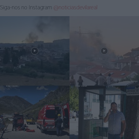
Siga-nos no Instagram
@noticiasdevilareal