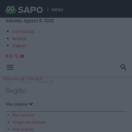
MENU
Sábado, Agosto 8, 2026
Contactos
Assinar
Capas
Notícias de Vila Real
Início
Região
Página 55
Região
Mais popular
Mais recentes
Artigos em destaque
Mais popular