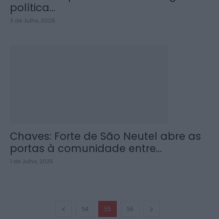
política...
3 de Julho, 2026
Chaves: Forte de São Neutel abre as
portas à comunidade entre...
1 de Julho, 2025
54
55
56