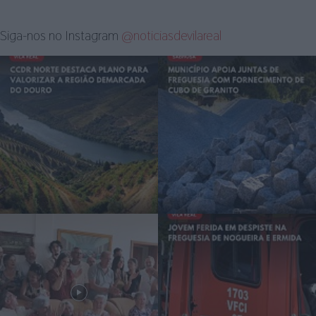
Siga-nos no Instagram
@noticiasdevilareal