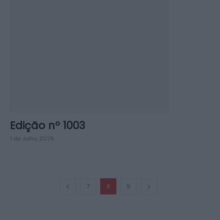
Edição nº 1003
1 de Julho, 2026
7
8
9