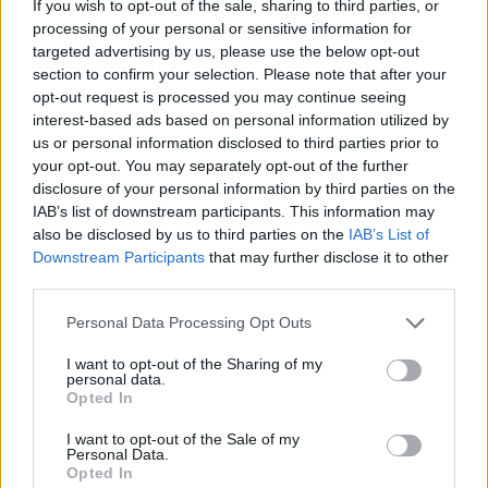
If you wish to opt-out of the sale, sharing to third parties, or
processing of your personal or sensitive information for
targeted advertising by us, please use the below opt-out
section to confirm your selection. Please note that after your
opt-out request is processed you may continue seeing
interest-based ads based on personal information utilized by
us or personal information disclosed to third parties prior to
your opt-out. You may separately opt-out of the further
disclosure of your personal information by third parties on the
IAB’s list of downstream participants. This information may
also be disclosed by us to third parties on the
IAB’s List of
Downstream Participants
that may further disclose it to other
Edição nº 957
third parties.
16 de Julho, 2025
Personal Data Processing Opt Outs
I want to opt-out of the Sharing of my
personal data.
Opted In
I want to opt-out of the Sale of my
Personal Data.
Opted In