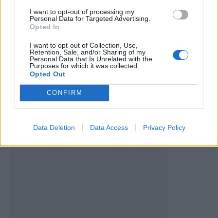
I want to opt-out of processing my
Personal Data for Targeted Advertising.
Opted In
I want to opt-out of Collection, Use,
Retention, Sale, and/or Sharing of my
Personal Data that Is Unrelated with the
Edição nº 903
Purposes for which it was collected.
Opted Out
5 de Junho, 2024
CONFIRM
Data Deletion
Data Access
Privacy Policy