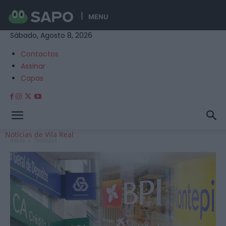
MENU
Sábado, Agosto 8, 2026
Contactos
Assinar
Capas
Notícias de Vila Real
Início
Notícias