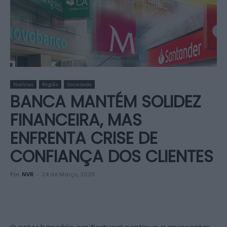
Notícias
Região
Sociedade
BANCA MANTÉM SOLIDEZ
FINANCEIRA, MAS
ENFRENTA CRISE DE
CONFIANÇA DOS CLIENTES
Por
NVR
-
24 de Março, 2026