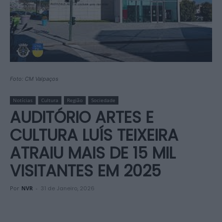
Foto: CM Valpaços
Notícias
Cultura
Região
Sociedade
AUDITÓRIO ARTES E
CULTURA LUÍS TEIXEIRA
ATRAIU MAIS DE 15 MIL
VISITANTES EM 2025
Por
NVR
-
31 de Janeiro, 2026