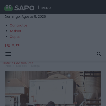
MENU
Domingo, Agosto 9, 2026
Contactos
Assinar
Capas
Notícias de Vila Real
Início
Notícias
Justiça